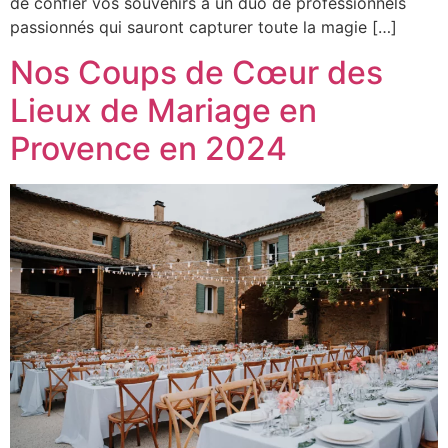
de confier vos souvenirs à un duo de professionnels
passionnés qui sauront capturer toute la magie […]
Nos Coups de Cœur des
Lieux de Mariage en
Provence en 2024